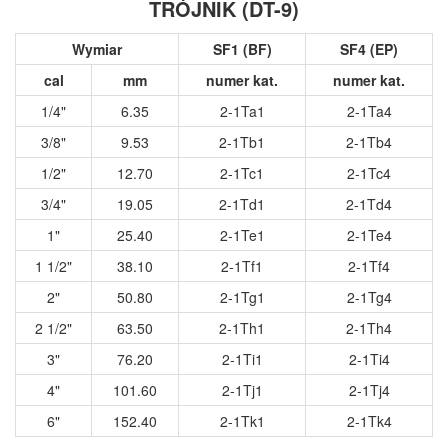
TRÓJNIK (DT-9)
Wymiar
SF1 (BF)
SF4 (EP)
cal
mm
numer kat.
numer kat.
1/4"
6.35
2-1Ta1
2-1Ta4
3/8"
9.53
2-1Tb1
2-1Tb4
1/2"
12.70
2-1Tc1
2-1Tc4
3/4"
19.05
2-1Td1
2-1Td4
1"
25.40
2-1Te1
2-1Te4
1 1/2"
38.10
2-1Tf1
2-1Tf4
2"
50.80
2-1Tg1
2-1Tg4
2 1/2"
63.50
2-1Th1
2-1Th4
3"
76.20
2-1Ti1
2-1Ti4
4"
101.60
2-1Tj1
2-1Tj4
6"
152.40
2-1Tk1
2-1Tk4