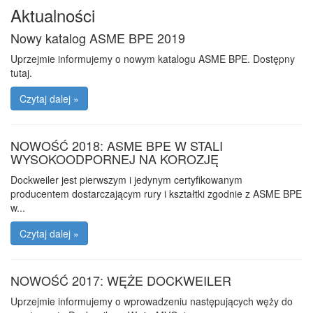
Aktualności
Nowy katalog ASME BPE 2019
Uprzejmie informujemy o nowym katalogu ASME BPE. Dostępny
tutaj.
Czytaj dalej »
NOWOŚĆ 2018: ASME BPE W STALI
WYSOKOODPORNEJ NA KOROZJĘ
Dockweiler jest pierwszym i jedynym certyfikowanym
producentem dostarczającym rury i kształtki zgodnie z ASME BPE
w...
Czytaj dalej »
NOWOŚĆ 2017: WĘŻE DOCKWEILER
Uprzejmie informujemy o wprowadzeniu następujących węży do