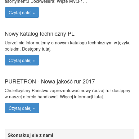
asortymentu Dockweilera: Węże MVQ-1...
Czytaj dalej »
Nowy katalog techniczny PL
Uprzejmie informujemy o nowym katalogu technicznym w języku
polskim. Dostępny tutaj.
Czytaj dalej »
PURETRON - Nowa jakość rur 2017
Chcielibyśmy Państwu zaprezentować nowy rodzaj rur dostępny
w naszej ofercie handlowej. Więcej informacji tutaj.
Czytaj dalej »
Skontaktuj sie z nami