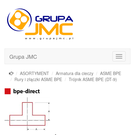
Grupa JMC
Pokaż
menu
ASORTYMENT
Armatura dla cieczy
ASME BPE
Rury i złączki ASME BPE
Trójnik ASME BPE (DT-9)